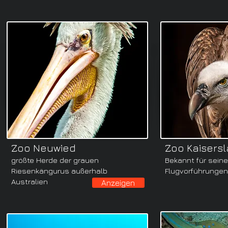
Zoo Neuwied
Zoo Kaisers
größte Herde der grauen
Bekannt für seine
Riesenkängurus außerhalb
Flugvorführungen
Australien
Anzeigen