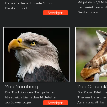
Mit jährlich 1,3 M
Für mich der schönste Zoo in
der meistbesuch
Deutschland
Deutschland
Anzeigen
Zoo Nürnberg
Zoo Gelsenk
Die Tradition des Tiergartens
Die Zoom Erlebni
lässt sich bis in das Mittelalter
Themenbereichen 
zurückverfolgen
Asien und Afrika
Anzeigen