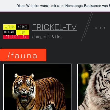
Diese Website wurde mit dem Homepage-Baukasten von
FRICKEL-TV
home
/fotografie & film
/fauna