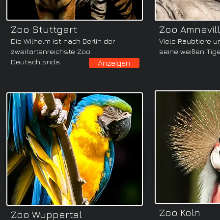
Zoo Stuttgart
Zoo Amnevill
Die Wilhelm ist nach Berlin der
Viele Raubtiere u
zweitartenreichste Zoo
seine weißen Tige
Deutschlands
Anzeigen
Zoo Köln
Zoo Wuppertal