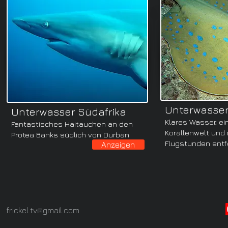
Unterwasser
Unterwasser Südafrika
Klares Wasser, ei
Fantastisches Haitauchen an den
Korallenwelt und 
Protea Banks südlich von Durban
Flugstunden entf
Anzeigen
frickel.tv@gmail.com